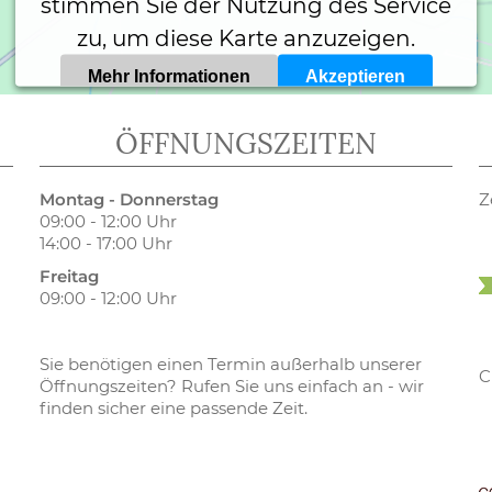
stimmen Sie der Nutzung des Service
zu, um diese Karte anzuzeigen.
Mehr Informationen
Akzeptieren
Powered by
Usercentrics Consent Management Platform
ÖFFNUNGSZEITEN
Montag - Donnerstag
Z
09:00 - 12:00 Uhr
14:00 - 17:00 Uhr
Freitag
09:00 - 12:00 Uhr
Sie benötigen einen Termin außerhalb unserer
C
Öffnungszeiten? Rufen Sie uns einfach an - wir
finden sicher eine passende Zeit.