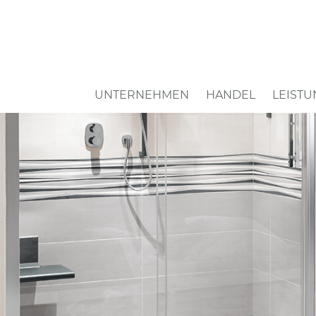
Navigation
UNTERNEHMEN
HANDEL
LEIST
überspringen