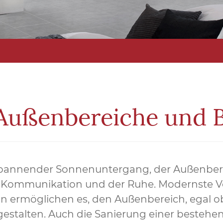
 Außenbereiche und 
spannender Sonnenuntergang, der Außenber
er Kommunikation und der Ruhe. Modernste 
n ermöglichen es, den Außenbereich, egal ob
 gestalten. Auch die Sanierung einer besteh