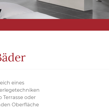
Bäder
eich eines
Verlegetechniken
 Terrasse oder
enden Oberfläche