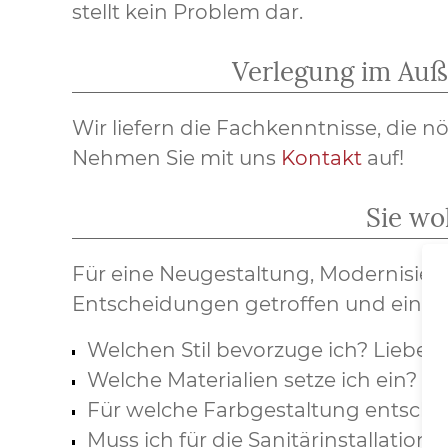
stellt kein Problem dar.
Verlegung im Auße
Wir liefern die Fachkenntnisse, die n
Nehmen Sie mit uns
Kontakt
auf!
Sie wo
Für eine Neugestaltung, Modernisie
Entscheidungen getroffen und einig
Welchen Stil bevorzuge ich? Lieber 
Welche Materialien setze ich ein?
Für welche Farbgestaltung entsche
Muss ich für die Sanitärinstallati