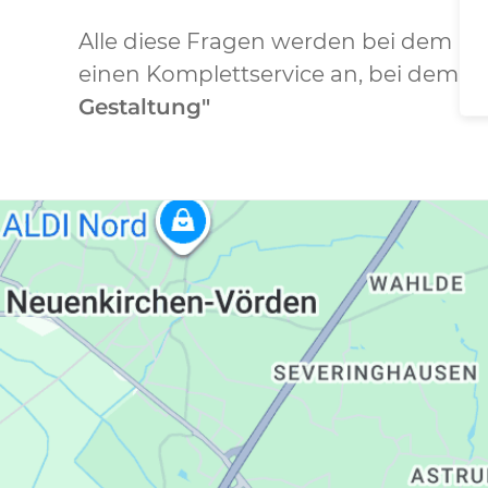
Alle diese Fragen werden bei dem Pr
einen Komplettservice an, bei dem Si
Gestaltung"