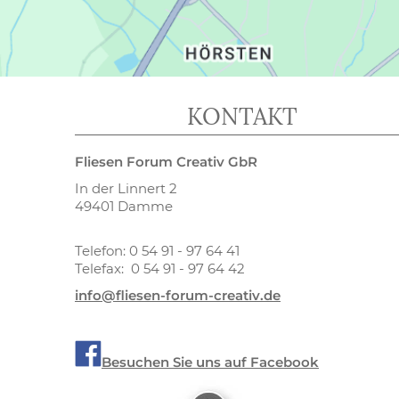
KONTAKT
Fliesen Forum Creativ GbR
In der Linnert 2
49401 Damme
Telefon: 0 54 91 - 97 64 41
Telefax: 0 54 91 - 97 64 42
info@fliesen-forum-creativ.de
Besuchen Sie uns auf Facebook