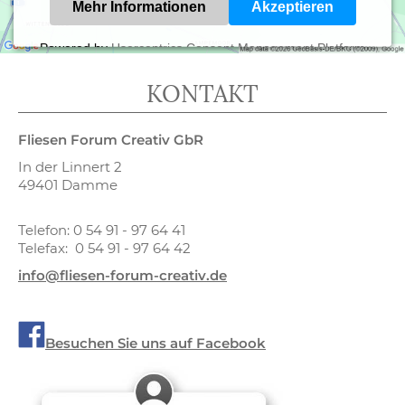
Mehr Informationen
Akzeptieren
Powered by
Usercentrics Consent Management Platform
KONTAKT
Fliesen Forum Creativ GbR
In der Linnert 2
49401 Damme
Telefon: 0 54 91 - 97 64 41
Telefax: 0 54 91 - 97 64 42
info@fliesen-forum-creativ.de
Besuchen Sie uns auf Facebook