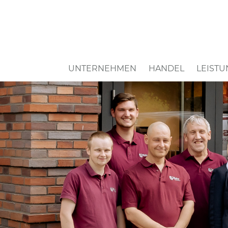
Navigation
UNTERNEHMEN
HANDEL
LEIST
überspringen