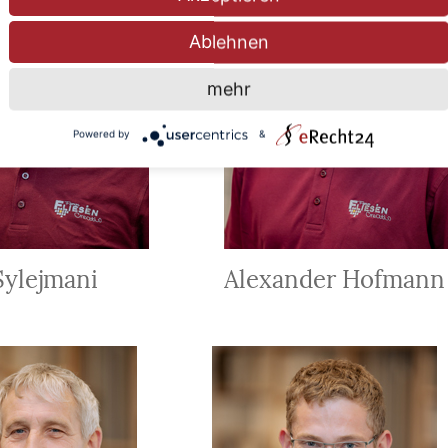
Ablehnen
mehr
Powered by
&
Sylejmani
Alexander Hofmann