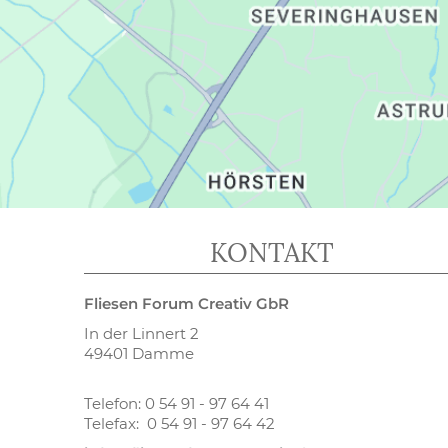
KONTAKT
Fliesen Forum Creativ GbR
In der Linnert 2
49401 Damme
Telefon: 0 54 91 - 97 64 41
Telefax: 0 54 91 - 97 64 42