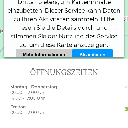
Drittanbieters, um Karteninhalte
einzubetten. Dieser Service kann Daten
zu Ihren Aktivitäten sammeln. Bitte
lesen Sie die Details durch und
stimmen Sie der Nutzung des Service
zu, um diese Karte anzuzeigen.
Mehr Informationen
Akzeptieren
Powered by
Usercentrics Consent Management Platform
ÖFFNUNGSZEITEN
Montag - Donnerstag
Z
09:00 - 12:00 Uhr
14:00 - 17:00 Uhr
Freitag
09:00 - 12:00 Uhr